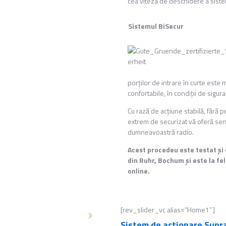
cea viteza de deschidere a siste
Sistemul BiSecur
porţilor de intrare în curte este 
confortabile, în condiţii de sigura
Cu rază de acţiune stabilă, fără p
extrem de securizat vă oferă sen
dumneavoastră radio.
Acest procedeu este testat şi c
din Ruhr, Bochum şi este la fe
online.
[rev_slider_vc alias=”Home1″]
Sistem de actionare Supr