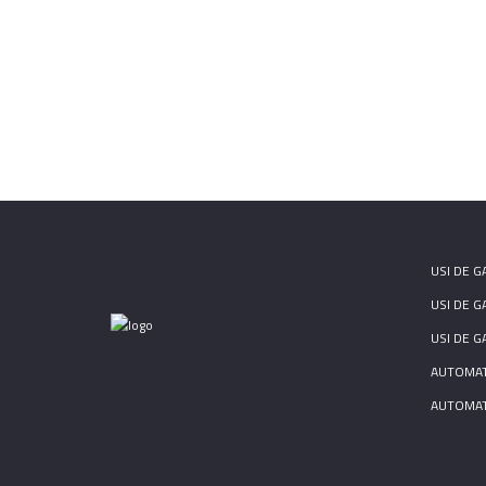
USI DE G
USI DE G
USI DE G
AUTOMATI
AUTOMAT