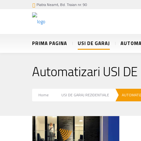
Piatra Neamt, Bd. Traian nr. 90
PRIMA PAGINA
USI DE GARAJ
AUTOMA
Automatizari USI DE
Home
USI DE GARAJ REZIDENTIALE
AUTOMATIZ